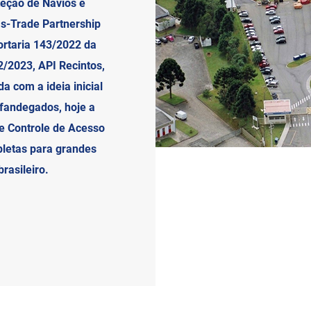
teção de Navios e
ms-Trade Partnership
ortaria 143/2022 da
/2023, API Recintos,
a com a ideia inicial
lfandegados, hoje a
de Controle de Acesso
pletas para grandes
brasileiro.