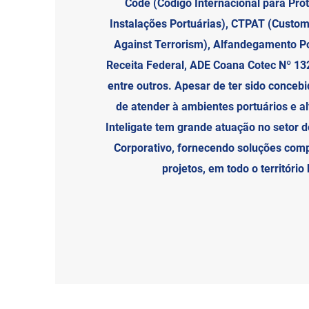
Code (Código Internacional para Pro
Instalações Portuárias), CTPAT (Custo
Against Terrorism), Alfandegamento P
Receita Federal, ADE Coana Cotec Nº 132
entre outros. Apesar de ter sido concebid
de atender à ambientes portuários e a
Inteligate tem grande atuação no setor 
Corporativo, fornecendo soluções com
projetos, em todo o território 