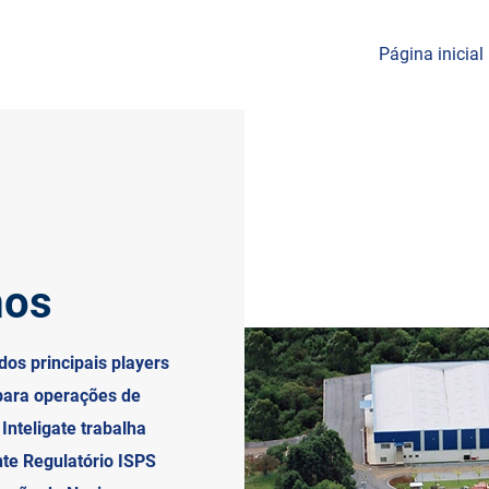
Página inicial
os
dos principais players
para operações de
Inteligate trabalha
te Regulatório ISPS