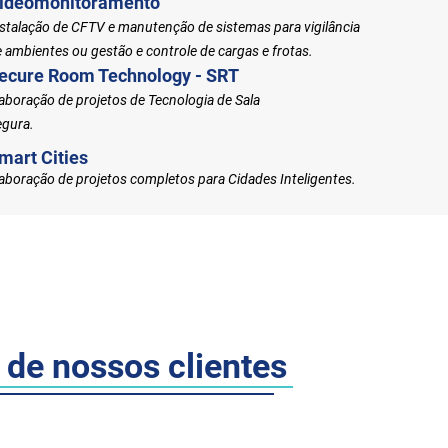
ideomonitoramento
stalação de CFTV e manutenção de sistemas para vigilância
 ambientes ou gestão e controle de cargas e frotas.
ecure Room Technology - SRT
aboração de projetos de Tecnologia de Sala
egura.
mart Cities
aboração de projetos completos para Cidades Inteligentes.
 de nossos clientes