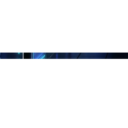
Inteligate Te