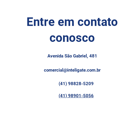
Entre em contato
conosco
Avenida São Gabriel, 481
comercial@inteligate.com.br
(41) 98828-5209
(41) 98901-5056